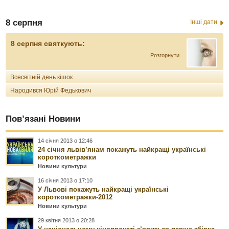
8 серпня
Інші дати
8 серпня святкують:
Розгорнути
Всесвітній день кішок
Народився Юрій Федькович
Пов’язані Новини
14 січня 2013 о 12:46
24 січня львів’янам покажуть найкращі українські
короткометражки
Новини культури
16 січня 2013 о 17:10
У Львові покажуть найкращі українські
короткометражки-2012
Новини культури
29 квітня 2013 о 20:28