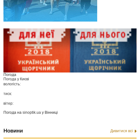
Погода
Погода у
Києві
вологість:
тиск:
вітер:
Погода на
sinoptik.ua
у Вінниці
Новини
Дивитися всі