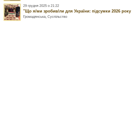
29 грудня 2025 о 21:22
"Що я/ми зробив/ли для України: підсумки 2026 року
Громадянська
,
Суспільство