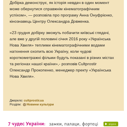
Добірка демонструє, як історія невдач в один момент
може обернутися справжнім кінематографічним
успіхом», — розповіла про програму Анна Онуфрієнко,
кінознавець Центру Олександра Довженка.
«23 грудня добірку зможуть побачити київські глядачі,
але вже у другій половині січня 2016 року «Українська
Нова Хвиля» теплими кінематографічними водами
натхнення охопить всю Україну, коли чудові
короткометражні фільми будуть показані в різних містах
та регіонах нашої країни»,- розповів Cultprostir
Олександр Прокопенко, менеджер пректу «Українська
Нова Хвиля».
Джерело:
cultprostir.ua
Розділи:
Новини культури