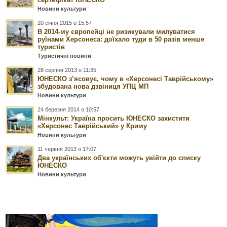
Новини культури
20 січня 2015 о 15:57
В 2014-му європейці не ризикували милуватися
руїнами Херсонеса: доїхало туди в 50 разів менше
туристів
Туристичні новини
28 серпня 2013 о 11:35
ЮНЕСКО з’ясовує, чому в «Херсонесі Таврійському»
збудована нова дзвіниця УПЦ МП
Новини культури
24 березня 2014 о 10:57
Мінкульт: Україна просить ЮНЕСКО захистити
«Херсонес Таврійський» у Криму
Новини культури
11 червня 2013 о 17:07
Два українських об'єкти можуть увійти до списку
ЮНЕСКО
Новини культури