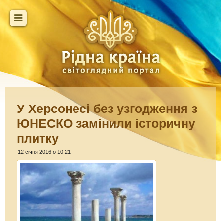
У Херсонесі без узгодження з
ЮНЕСКО замінили історичну
плитку
12 січня 2016 о 10:21