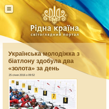
Українська молодіжка з
біатлону здобула два
«золота» за день
25 січня 2016 о 09:52