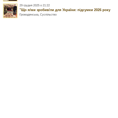
29 грудня 2025 о 21:22
"Що я/ми зробив/ли для України: підсумки 2026 року
Громадянська
,
Суспільство