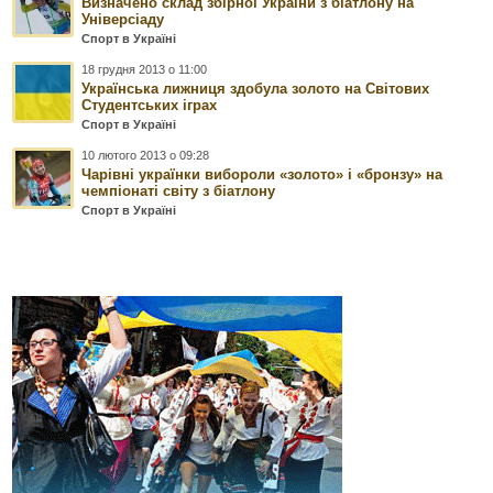
Визначено склад збірної України з біатлону на
Універсіаду
Спорт в Україні
18 грудня 2013 о 11:00
Українська лижниця здобула золото на Світових
Студентських іграх
Спорт в Україні
10 лютого 2013 о 09:28
Чарівні українки вибороли «золото» і «бронзу» на
чемпіонаті світу з біатлону
Спорт в Україні