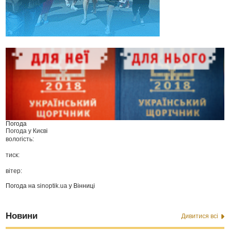
Погода
Погода у
Києві
вологість:
тиск:
вітер:
Погода на
sinoptik.ua
у Вінниці
Новини
Дивитися всі