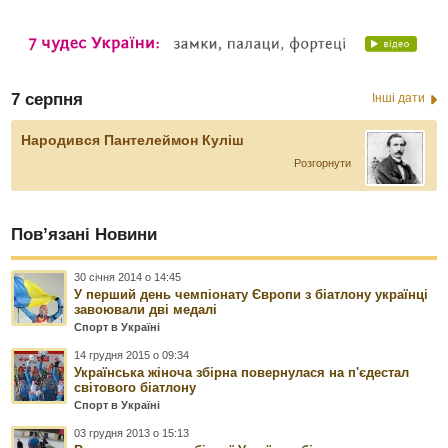
7 серпня
Інші дати
Народився Пантелеймон Куліш
Розгорнути
Пов’язані Новини
30 січня 2014 о 14:45
У перший день чемпіонату Європи з біатлону українці
завоювали дві медалі
Спорт в Україні
14 грудня 2015 о 09:34
Українська жіноча збірна повернулася на п'єдестал
світового біатлону
Спорт в Україні
03 грудня 2013 о 15:13