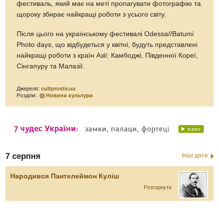
фестиваль, який має на меті пропагувати фотографію та
щороку збирає найкращі роботи з усього світу.
Після цього на українському фестивалі Odessa//Batumi
Photo days, що відбудеться у квітні, будуть представлені
найкращі роботи з країн Азії: Камбоджі, Південної Кореї,
Сінгапуру та Малазії.
Джерело:
cultprostir.ua
Розділи:
Новини культури
7 серпня
Інші дати
Народився Пантелеймон Куліш
Розгорнути