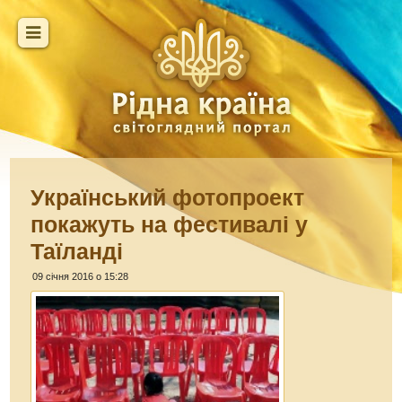
Український фотопроект
покажуть на фестивалі у
Таїланді
09 січня 2016 о 15:28