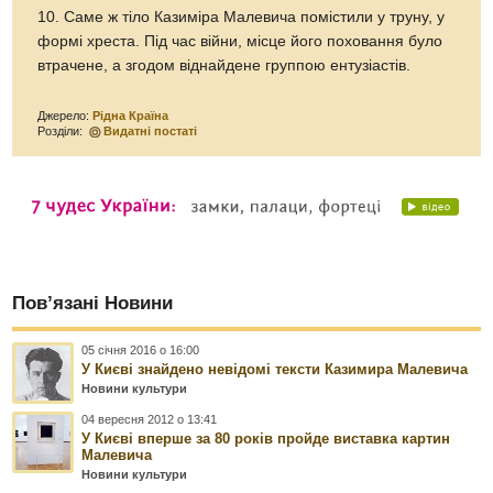
10. Саме ж тіло Казиміра Малевича помістили у труну, у
формі хреста. Під час війни, місце його поховання було
втрачене, а згодом віднайдене группою ентузіастів.
Джерело:
Рідна Країна
Розділи:
Видатні постаті
Пов’язані Новини
05 січня 2016 о 16:00
У Києві знайдено невідомі тексти Казимира Малевича
Новини культури
04 вересня 2012 о 13:41
У Києві вперше за 80 років пройде виставка картин
Малевича
Новини культури