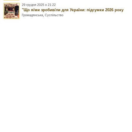
29 грудня 2025 о 21:22
"Що я/ми зробив/ли для України: підсумки 2026 року
Громадянська
,
Суспільство