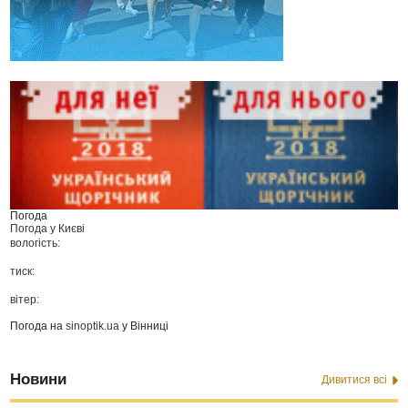
Погода
Погода у
Києві
вологість:
тиск:
вітер:
Погода на
sinoptik.ua
у Вінниці
Новини
Дивитися всі