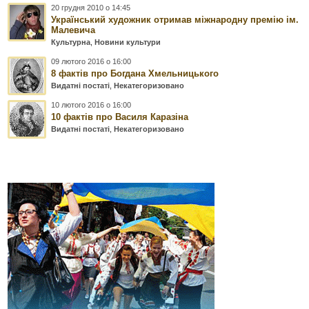
20 грудня 2010 о 14:45
Український художник отримав міжнародну премію ім.
Малевича
Культурна
,
Новини культури
09 лютого 2016 о 16:00
8 фактів про Богдана Хмельницького
Видатні постаті
,
Некатегоризовано
10 лютого 2016 о 16:00
10 фактів про Василя Каразіна
Видатні постаті
,
Некатегоризовано