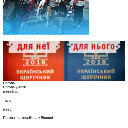
Погода
Погода у
Києві
вологість:
тиск:
вітер:
Погода на
sinoptik.ua
у Вінниці