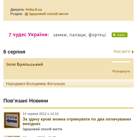
Джерело:
firtka.if.ua
Розділи:
Здоровий спосіб життя
6 серпня
Інші дати
Ілля Буяльський
Розгорнути
Народився Володимир Фатальчук
Пов’язані Новини
14 червня 2012 о 14:10
За здачу крові можна отримувати по два оплачуваних
вихідних
Здоровий спосіб життя