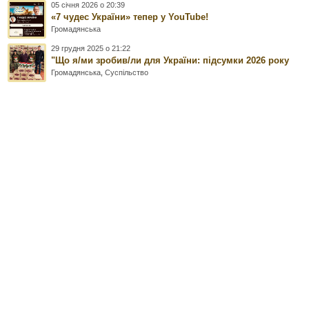
05 січня 2026 о 20:39
«7 чудес України» тепер у YouTube!
Громадянська
29 грудня 2025 о 21:22
"Що я/ми зробив/ли для України: підсумки 2026 року
Громадянська
,
Суспільство