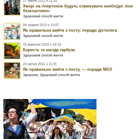
17 липня 2012 о 11:25
Хворі на гіпертонію будуть отримувати необхідні ліки
безкоштовно.
Здоровий спосіб життя
04 травня 2013 о 13:07
Як правильно вийти з посту: поради дієтолога
Здоровий спосіб життя
15 вересня 2015 о 16:15
Користь та шкода гарбуза
Здоровий спосіб життя
22 квітня 2011 о 11:31
Як правильно вийти з посту, — поради МОЗ
Здорова
,
Здоровий спосіб життя