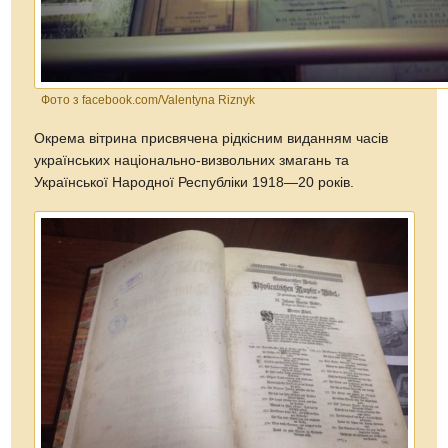
Фото з facebook.com/Valentyna Riznyk
Окрема вітрина присвячена рідкісним виданням часів
українських національно-визвольних змагань та
Української Народної Республіки 1918—20 років.