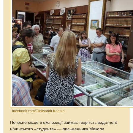
facebook.com/Oleksandr Kodola
Почесне місце в експозиції займає творчість видатного
ніжинського «студента» — письменника Миколи