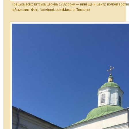
Грецька всіхсвятська церква 1782 року — нині ще й центр волонтерст
військовим. Фото facebook.com/Микола Томенко