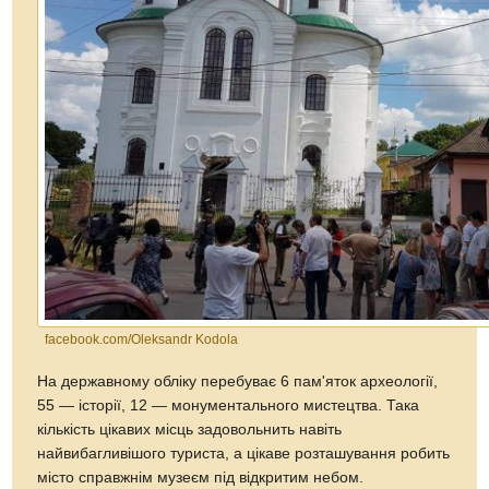
facebook.com/Oleksandr Kodola
На державному обліку перебуває 6 пам'яток археології,
55 — історії, 12 — монументального мистецтва. Така
кількість цікавих місць задовольнить навіть
найвибагливішого туриста, а цікаве розташування робить
місто справжнім музеєм під відкритим небом.