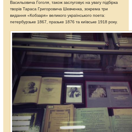
Васильовича Гоголя, також заслуговує на увагу підбірка
творів Тараса Григоровича Шевченка, зокрема три
видання «Кобзаря» великого українського поета:
петербурзьке 1867, празьке 1876 та київське 1918 року.