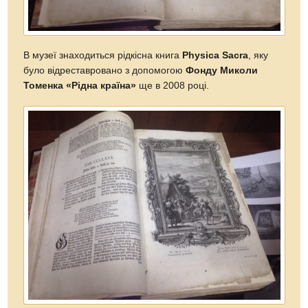
В музеї знаходиться рідкісна книга
Physica Sacra
, яку
було відреставровано з допомогою
Фонду Миколи
Томенка «Рідна країна»
ще в 2008 році.