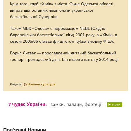
Крім того, клуб «Хімік» з міста Южне Одеської області
виграв два останніх чемпіонати української
баскетбольної Суперліги.
Також МБК «Одеса» є переможцем NEBL (Східно-
Європейської баскетбольної ліги) 2001 року, а «Хімік» в
сезоні 2005/06 ставав фіналістом Кубка виклику ФІБА.
Борис Литвак — прославлений дитячий баскетбольний
тренер і громадський діяч. Він пішов з життя у 2014 році.
Розділи:
Новини культури
Пов’язані Новини