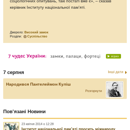
соціологічних опитувань, такі постаті вже є», – сказав
керівник Інституту національної пам'яті.
Джерело:
Високий замок
Розділи:
Суспільство
7 серпня
Інші дати
Народився Пантелеймон Куліш
Розгорнути
Пов’язані Новини
23 квітня 2014 о 12:28
Інститут національної пам’яті просить міжнароду