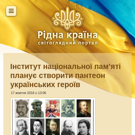
Інститут національної пам'яті
планує створити пантеон
українських героїв
17 жовтня 2016 о 13:06