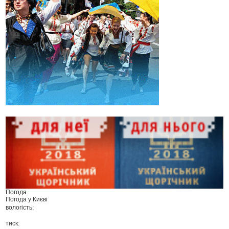
Погода
Погода у
Києві
вологість:
тиск: