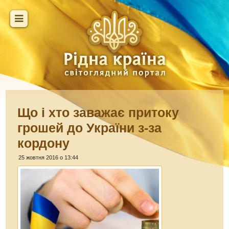
Що і хто заважає притоку
грошей до України з-за
кордону
25 жовтня 2016 о 13:44