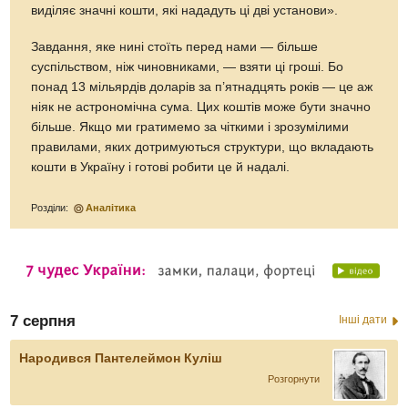
виділяє значні кошти, які нададуть ці дві установи».
Завдання, яке нині стоїть перед нами — більше
суспільством, ніж чиновниками, — взяти ці гроші. Бо
понад 13 мільярдів доларів за п’ятнадцять років — це аж
ніяк не астрономічна сума. Цих коштів може бути значно
більше. Якщо ми гратимемо за чіткими і зрозумілими
правилами, яких дотримуються структури, що вкладають
кошти в Україну і готові робити це й надалі.
Розділи:
Аналітика
7 серпня
Інші дати
Народився Пантелеймон Куліш
Розгорнути