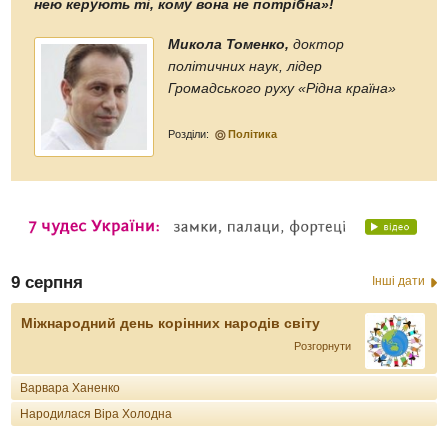
нею керують ті, кому вона не потрібна»!
Микола Томенко,
доктор
політичних наук, лідер
Громадського руху «Рідна країна»
Розділи:
Політика
9 серпня
Інші дати
Міжнародний день корінних народів світу
Розгорнути
Варвара Ханенко
Народилася Віра Холодна