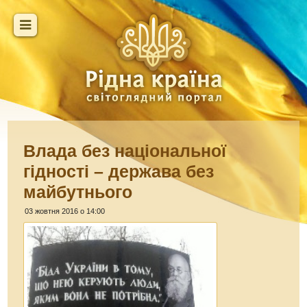
Влада без національної
гідності – держава без
майбутнього
03 жовтня 2016 о 14:00