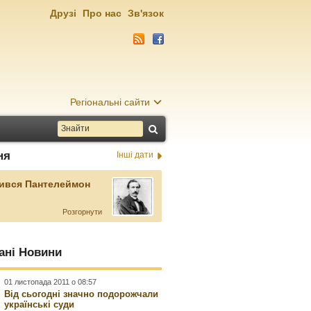
Друзі
Про нас
Зв'язок
Регіональні сайти
ня
Інші дати
ився Пантелеймон
Розгорнути
ані Новини
01 листопада 2011 о 08:57
Від сьогодні значно подорожчали
українські суди