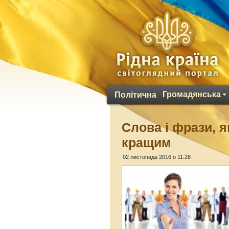
Громадянська
Політична
Слова і фрази, 
кращим
02 листопада 2016 о 11:28