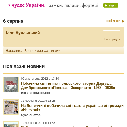
6 серпня
Інші дати
Ілля Буяльський
Розгорнути
Народився Володимир Фатальчук
Пов’язані Новини
09 листопада 2012 о 13:30
Побачила світ книга польського історик Даріуша
Домбровського «Польща і Закарпаття: 1938—1939»
Некатегоризовано
31 березня 2012 о 13:28
На Донеччині побачила світ газета української громади
«На сході»
Суспільство
10 березня 2011 о 14:57