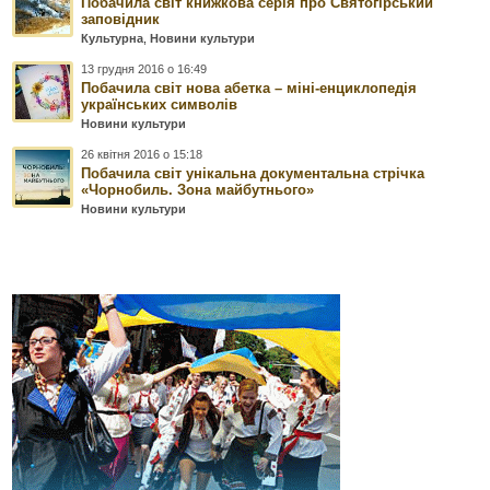
Побачила світ книжкова серія про Святогірський
заповідник
Культурна
,
Новини культури
13 грудня 2016 о 16:49
Побачила світ нова абетка – міні-енциклопедія
українських символів
Новини культури
26 квітня 2016 о 15:18
Побачила світ унікальна документальна стрічка
«Чорнобиль. Зона майбутнього»
Новини культури