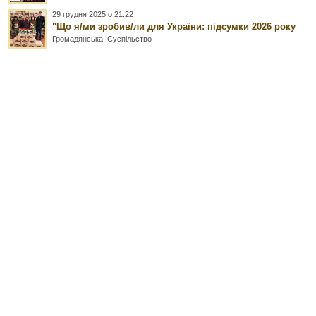
29 грудня 2025 о 21:22
"Що я/ми зробив/ли для України: підсумки 2026 року
Громадянська
,
Суспільство