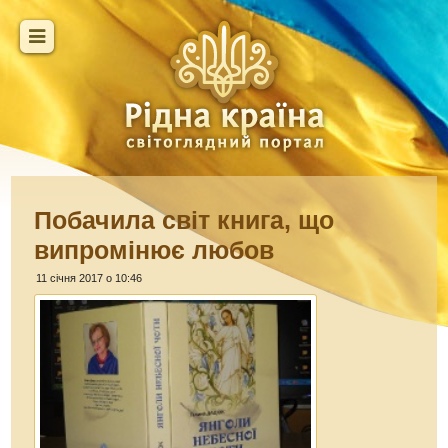
Побачила світ книга, що
випромінює любов
11 січня 2017 о 10:46