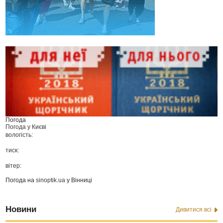
Погода
Погода у
Києві
вологість:
тиск:
вітер:
Погода на
sinoptik.ua
у Вінниці
Новини
Дивитися всі