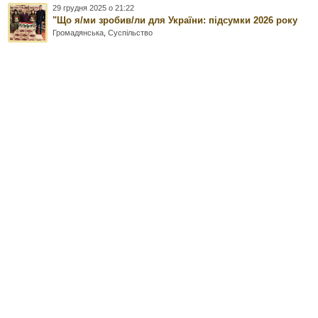
29 грудня 2025 о 21:22
"Що я/ми зробив/ли для України: підсумки 2026 року
Громадянська
,
Суспільство