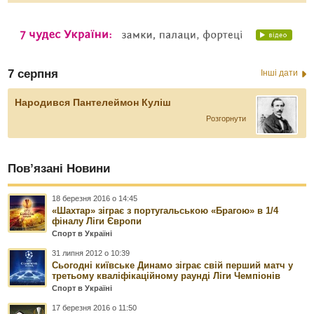
7 серпня
Інші дати
Народився Пантелеймон Куліш
Розгорнути
Пов’язані Новини
18 березня 2016 о 14:45
«Шахтар» зіграє з португальською «Брагою» в 1/4
фіналу Ліги Європи
Спорт в Україні
31 липня 2012 о 10:39
Сьогодні київське Динамо зіграє свій перший матч у
третьому кваліфікаційному раунді Ліги Чемпіонів
Спорт в Україні
17 березня 2016 о 11:50