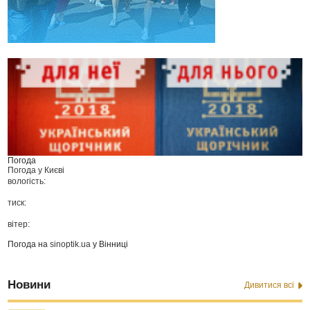
Погода
Погода у
Києві
вологість:
тиск:
вітер:
Погода на
sinoptik.ua
у Вінниці
Новини
Дивитися всі