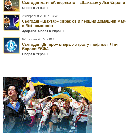
Сьогодні матч «Андерлехт» – «Шахтар» у Лізі Європи
Спорт в Україні
28 вересня 2011 о 13:28
Сьогодні «Шахтар» зіграє свій перший домашній матч
в Лізі чемпіонів
Здорова
,
Спорт в Україні
07 травня 2015 о 10:15
Сьогодні «Дніпро» вперше зіграє у півфіналі Ліги
Європи УЄФА
Спорт в Україні