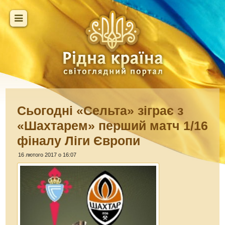
Сьогодні «Сельта» зіграє з
«Шахтарем» перший матч 1/16
фіналу Ліги Європи
16 лютого 2017 о 16:07