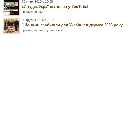
05 січня 2026 о 20:39
«7 чудес України» тепер у YouTube!
Громадянська
29 грудня 2025 о 21:22
"Що я/ми зробив/ли для України: підсумки 2026 року
Громадянська
,
Суспільство