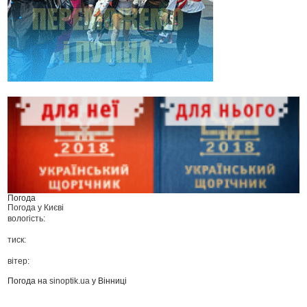
Погода
Погода у
Києві
вологість:
тиск:
вітер:
Погода на
sinoptik.ua
у Вінниці