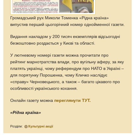
Громадський рух Миколи Томенка «Рідна країна»
випустив перший цьогорічний номер однойменної газети.
Видання накладом у 200 тисяч екземплярів відсьогодні
безкоштовно роздається у Києві та області.
У лютневому номері газети можна прочитати про
рейтинг марнотратства влади, про вугільну аферу, за яку
платять українці, чому референдум про НАТО в Україні –
для порятунку Порошенка, чому Кличко наслідує
«справу» Черновецького, а також – багато цікавого про
особливості українського кохання.
Онлайн газету можна
переглянути ТУТ.
«Рідна країна»
Розділи:
Культурні акції