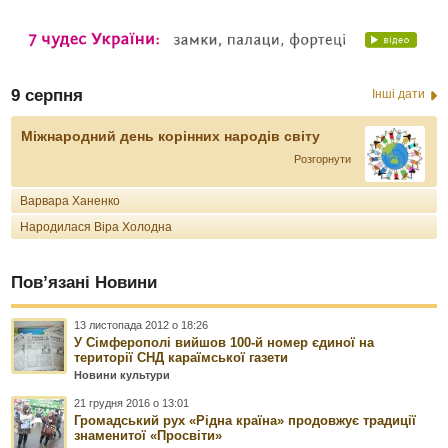
9 серпня
Інші дати
Міжнародний день корінних народів світу
Розгорнути
Варвара Ханенко
Народилася Віра Холодна
Пов’язані Новини
13 листопада 2012 о 18:26
У Сімферополі вийшов 100-й номер єдиної на
території СНД караїмської газети
Новини культури
21 грудня 2016 о 13:01
Громадський рух «Рідна країна» продовжує традиції
знаменитої «Просвіти»