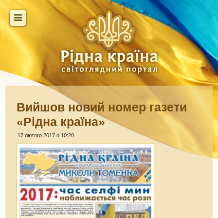
Вийшов новий номер газети
«Рідна країна»
17 лютого 2017 о 10:20