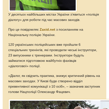
У десятьох найбільших містах України з’явиться «поліція
діалогу» для роботи під час масових заходів.
Про це повідомляє
Zaxid.net
з посиланням на
Національну поліцію України.
120 українських поліцейських вже пройшли 6
спеціальних тренінгів, які проводили чеські інструктори,
23 випускники є тренерами. Інструктори будуть
займатися підготовкою майбутніх фахівців
«діалогової» поліції.
«Діалог, як свідчить практика, знижує критичний рівень на
масових заходах. У Києві буде створено відділ
превентивної комунікації з 10 осіб», – зазначив заступник
голови Нацполіції Олександр Фацевич.