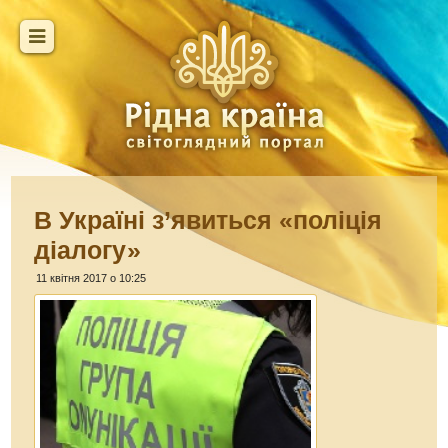
В Україні з’явиться «поліція
діалогу»
11 квітня 2017 о 10:25