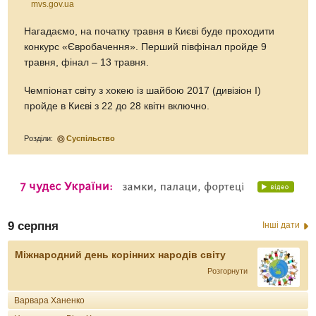
mvs.gov.ua
Нагадаємо, на початку травня в Києві буде проходити
конкурс «Євробачення». Перший півфінал пройде 9
травня, фінал – 13 травня.
Чемпіонат світу з хокею із шайбою 2017 (дивізіон I)
пройде в Києві з 22 до 28 квітн включно.
Розділи:
Суспільство
9 серпня
Інші дати
Міжнародний день корінних народів світу
Розгорнути
Варвара Ханенко