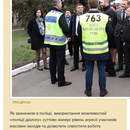
mvs.gov.ua
Як зазначили в поліції, використання можливостей
«поліції діалогу» суттєво знижує рівень агресії учасників
масових заходів та дозволить спростити роботу