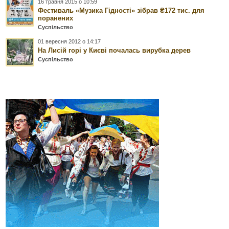
16 травня 2015 о 10:59
Фестиваль «Музика Гідності» зібрав ₴172 тис. для
поранених
Суспільство
01 вересня 2012 о 14:17
На Лисій горі у Києві почалась вирубка дерев
Суспільство