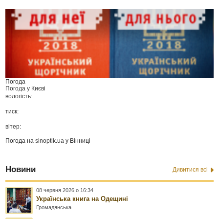
Погода
Погода у
Києві
вологість:
тиск:
вітер:
Погода на
sinoptik.ua
у Вінниці
Новини
Дивитися всі
08 червня 2026 о 16:34
Українська книга на Одещині
Громадянська