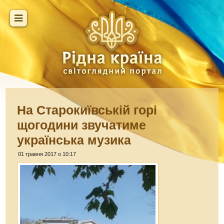
На Старокиївській горі
щогодини звучатиме
українська музика
01 травня 2017 о 10:17