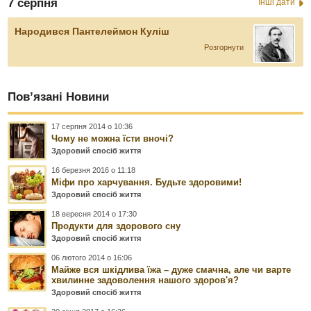
7 серпня
Інші дати
Народився Пантелеймон Куліш
Розгорнути
Пов’язані Новини
17 серпня 2014 о 10:36
Чому не можна їсти вночі?
Здоровий спосіб життя
16 березня 2016 о 11:18
Міфи про харчування. Будьте здоровими!
Здоровий спосіб життя
18 вересня 2014 о 17:30
Продукти для здорового сну
Здоровий спосіб життя
06 лютого 2014 о 16:06
Майже вся шкідлива їжа – дуже смачна, але чи варте
хвилинне задоволення нашого здоров'я?
Здоровий спосіб життя