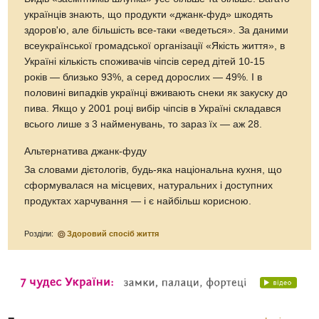
українців знають, що продукти «джанк-фуд» шкодять
здоров'ю, але більшість все-таки «ведеться». За даними
всеукраїнської громадської організації «Якість життя», в
Україні кількість споживачів чіпсів серед дітей 10-15
років — близько 93%, а серед дорослих — 49%. І в
половині випадків українці вживають снеки як закуску до
пива. Якщо у 2001 році вибір чіпсів в Україні складався
всього лише з 3 найменувань, то зараз їх — аж 28.
Альтернатива джанк-фуду
За словами дієтологів, будь-яка національна кухня, що
сформувалася на місцевих, натуральних і доступних
продуктах харчування — і є найбільш корисною.
Розділи:
Здоровий спосіб життя