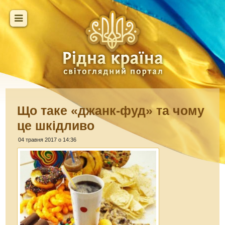
Що таке «джанк-фуд» та чому
це шкідливо
04 травня 2017 о 14:36