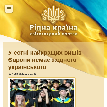
У сотні найкращих вишів
Європи немає жодного
українського
21 червня 2017 о 11:41