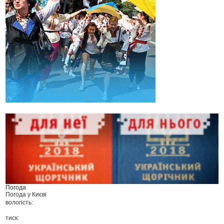
Погода
Погода у
Києві
вологість:
тиск: