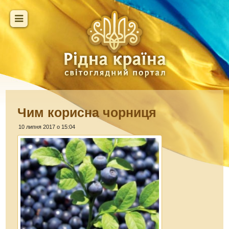
Чим корисна чорниця
10 липня 2017 о 15:04