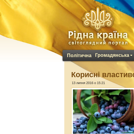
Громадянська
Політична
Корисні властив
13 липня 2016 о 15:21