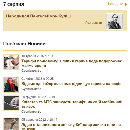
7 серпня
Інші дати
Народився Пантелеймон Куліш
Розгорнути
Пов’язані Новини
10 травня 2016 о 21:11
Тарифи по-новому: з липня гаряча вода подорожчає
майже вдвічі
Суспільство
01 квітня 2013 о 09:25
Відсьогодні «Укртелеком» підвищує тарифи на радіо
Суспільство
20 грудня 2012 о 12:19
Київстар та МТС знижують тарифи на свій мобільний
зв'язок
Суспільство
05 вересня 2012 о 10:44
Лідер стільникового зв’язку Київстар знизив ціни на
зв’язок