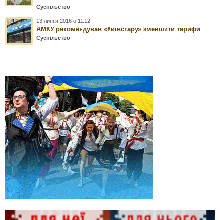
Суспільство
13 липня 2016 о 11:12
АМКУ рекомендував «Київстару» зменшити тарифи
Суспільство