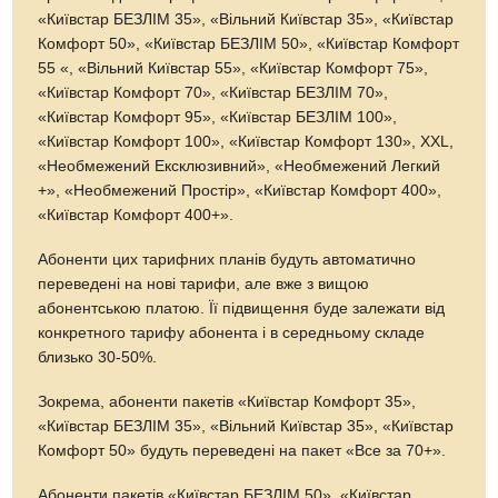
«Київстар БЕЗЛІМ 35», «Вільний Київстар 35», «Київстар
Комфорт 50», «Київстар БЕЗЛІМ 50», «Київстар Комфорт
55 «, «Вільний Київстар 55», «Київстар Комфорт 75»,
«Київстар Комфорт 70», «Київстар БЕЗЛІМ 70»,
«Київстар Комфорт 95», «Київстар БЕЗЛІМ 100»,
«Київстар Комфорт 100», «Київстар Комфорт 130», XXL,
«Необмежений Ексклюзивний», «Необмежений Легкий
+», «Необмежений Простір», «Київстар Комфорт 400»,
«Київстар Комфорт 400+».
Абоненти цих тарифних планів будуть автоматично
переведені на нові тарифи, але вже з вищою
абонентською платою. Її підвищення буде залежати від
конкретного тарифу абонента і в середньому складе
близько 30-50%.
Зокрема, абоненти пакетів «Київстар Комфорт 35»,
«Київстар БЕЗЛІМ 35», «Вільний Київстар 35», «Київстар
Комфорт 50» будуть переведені на пакет «Все за 70+».
Абоненти пакетів «Київстар БЕЗЛІМ 50», «Київстар