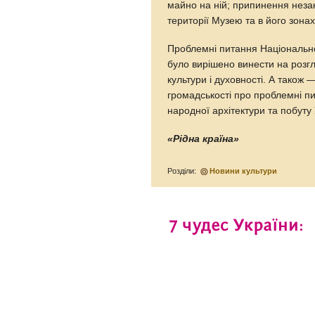
майно на ній; припинення неза
території Музею та в його зона
Проблемні питання Національно
було вирішено винести на розгл
культури і духовності. А тако
громадськості про проблемні п
народної архітектури та побуту 
«Рідна країна»
Розділи:
Новини культури