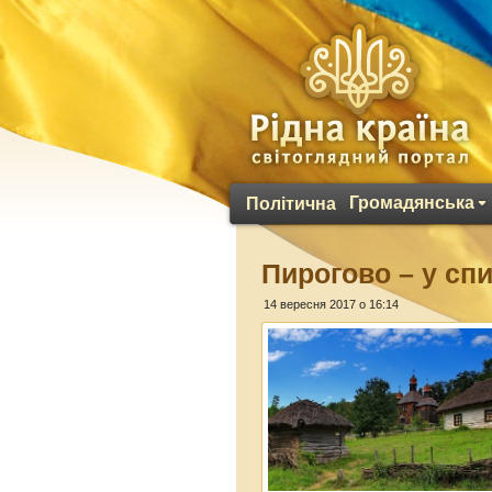
Громадянська
Політична
Пирогово – у сп
14 вересня 2017 о 16:14