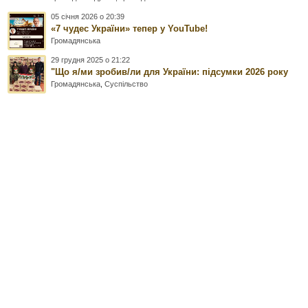
05 січня 2026 о 20:39
«7 чудес України» тепер у YouTube!
Громадянська
29 грудня 2025 о 21:22
"Що я/ми зробив/ли для України: підсумки 2026 року
Громадянська
,
Суспільство