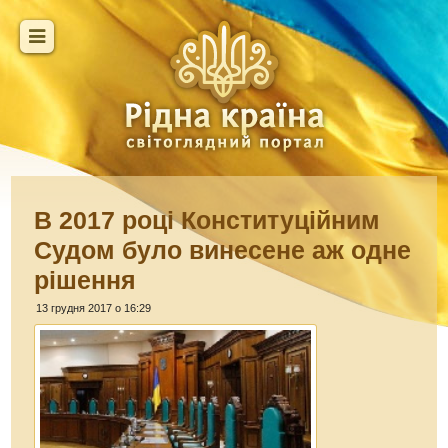
В 2017 році Конституційним
Судом було винесене аж одне
рішення
13 грудня 2017 о 16:29