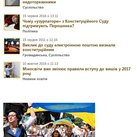
недоторканними
Суспільство
15 червня 2016 о 13:11
Чому «узурпатори» з Конституційного Суду
підтримують Порошенка?
Політика
15 грудня 2011 о 12:16
Виклик до суду електронною поштою визнали
конституційним
Громадянська
,
Суспільство
10 жовтня 2016 о 11:13
Міносвіти вже змінює правила вступу до вишів у 2017
році
Новини освіти