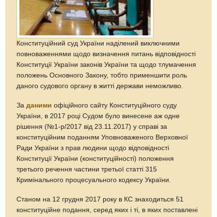
Конституційний суд України наділений виключними
повноваженнями щодо визначення питань відповідності
Конституції України законів України та щодо тлумачення
положень Основного Закону, тобто применшити роль
даного судового органу в житті держави неможливо.
За
даними
офіційного сайту Конституційного суду
України, в 2017 році Судом було винесене аж одне
рішення (№1-р/2017 від 23.11.2017) у справі за
конституційним поданням Уповноваженого Верховної
Ради України з прав людини щодо відповідності
Конституції України (конституційності) положення
третього речення частини третьої статті 315
Кримінального процесуального кодексу України.
Станом на 12 грудня 2017 року в КС знаходиться 51
конституційне подання, серед яких і ті, в яких поставлені