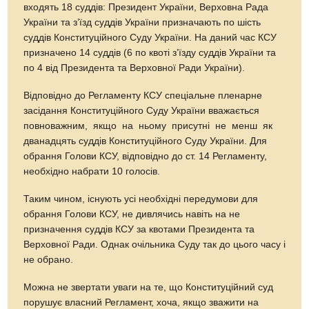
входять 18 суддів: Президент України, Верховна Рада
України та з’їзд суддів України призначають по шість
суддів Конституційного Суду України. На даний час КСУ
призначено 14 суддів (6 по квоті з’їзду суддів України та
по 4 від Президента та Верховної Ради України).
Відповідно до Регламенту КСУ спеціальне пленарне
засідання Конституційного Суду України вважається
повноважним, якщо на ньому присутні не менш як
дванадцять суддів Конституційного Суду України. Для
обрання Голови КСУ, відповідно до ст. 14 Регламенту,
необхідно набрати 10 голосів.
Таким чином, існують усі необхідні передумови для
обрання Голови КСУ, не дивлячись навіть на не
призначення суддів КСУ за квотами Президента та
Верховної Ради. Однак очільника Суду так до цього часу і
не обрано.
Можна не звертати уваги на те, що Конституційний суд
порушує власний Регламент, хоча, якщо зважити на