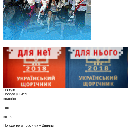
Погода
Погода у
Києві
вологість:
тиск:
вітер:
Погода на
sinoptik.ua
у Вінниці