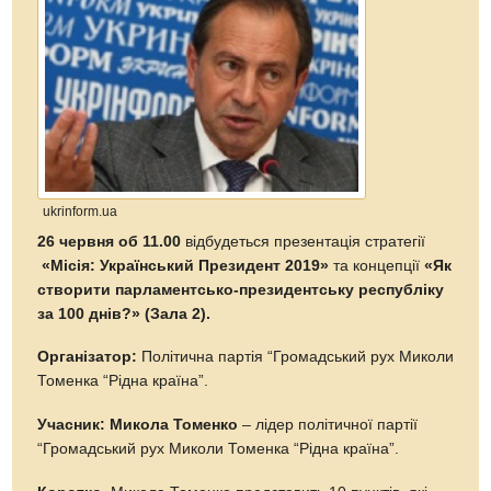
ukrinform.ua
26 червня об 11.00
відбудеться презентація стратегії
«Місія: Український Президент 2019»
та концепції
«Як
створити парламентсько-президентську республіку
за 100 днів?» (Зала 2).
Організатор:
Політична партія “Громадський рух Миколи
Томенка “Рідна країна”.
Учасник: Микола Томенко
– лідер політичної партії
“Громадський рух Миколи Томенка “Рідна країна”.