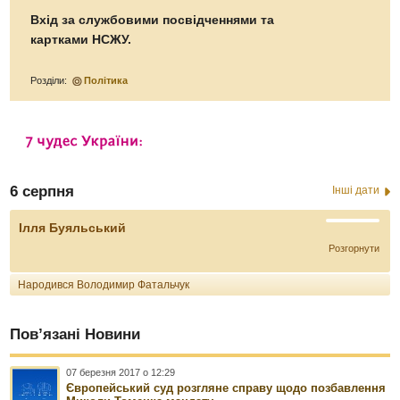
Вхід за службовими посвідченнями та
картками НСЖУ.
Розділи:
Політика
6 серпня
Інші дати
Ілля Буяльський
Розгорнути
Народився Володимир Фатальчук
Пов’язані Новини
07 березня 2017 о 12:29
Європейський суд розгляне справу щодо позбавлення