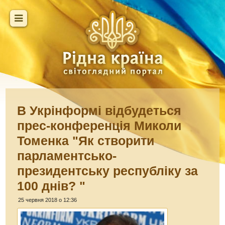
В Укрінформі відбудеться
прес-конференція Миколи
Томенка "Як створити
парламентсько-
президентську республіку за
100 днів? "
25 червня 2018 о 12:36