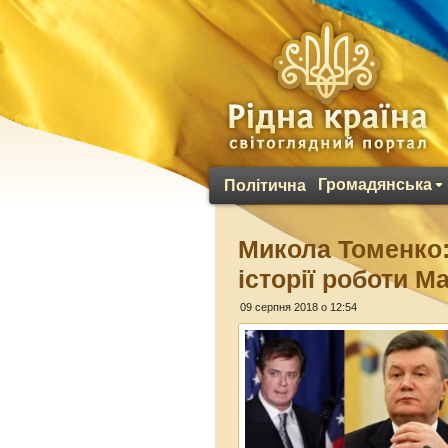
Громадянська
Політична
Микола Томенко:
історії роботи М
09 серпня 2018 о 12:54