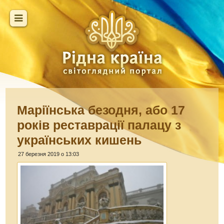
Маріїнська безодня, або 17
років реставрації палацу з
українських кишень
27 березня 2019 о 13:03