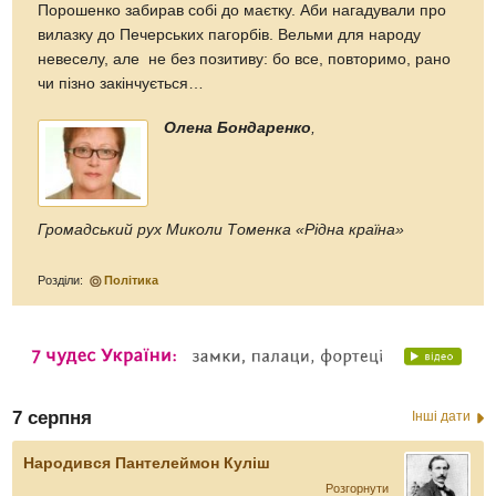
Порошенко забирав собі до маєтку. Аби нагадували про
вилазку до Печерських пагорбів. Вельми для народу
невеселу, але не без позитиву: бо все, повторимо, рано
чи пізно закінчується…
Олена Бондаренко
,
Громадський рух Миколи Томенка «Рідна країна»
Розділи:
Політика
7 серпня
Інші дати
Народився Пантелеймон Куліш
Розгорнути