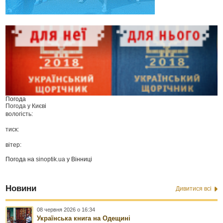
Погода
Погода у
Києві
вологість:
тиск:
вітер:
Погода на
sinoptik.ua
у Вінниці
Новини
Дивитися всі
08 червня 2026 о 16:34
Українська книга на Одещині