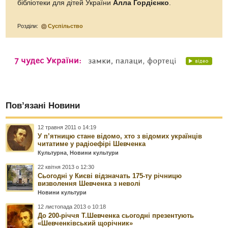
бібліотеки для дітей України
Алла Гордієнко
.
Розділи:
Суспільство
Пов’язані Новини
12 травня 2011 о 14:19
У п’ятницю стане відомо, хто з відомих українців
читатиме у радіоефірі Шевченка
Культурна
,
Новини культури
22 квітня 2013 о 12:30
Сьогодні у Києві відзначать 175-ту річницю
визволення Шевченка з неволі
Новини культури
12 листопада 2013 о 10:18
До 200-річчя Т.Шевченка сьогодні презентують
«Шевченківський щорічник»