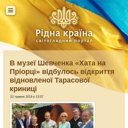
В музеї Шевченка «Хата на
Пріорці» відбулось відкриття
відновленої Тарасової
криниці
22 травня 2019 о 13:57