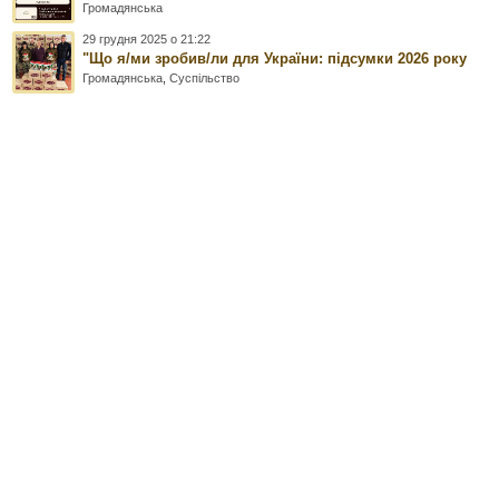
Громадянська
29 грудня 2025 о 21:22
"Що я/ми зробив/ли для України: підсумки 2026 року
Громадянська
,
Суспільство