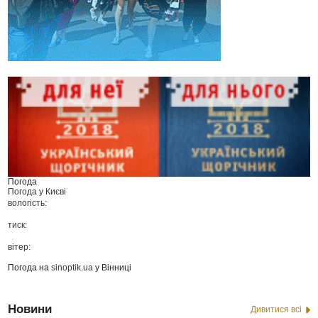
Погода
Погода у
Києві
вологість:
тиск:
вітер:
Погода на
sinoptik.ua
у Вінниці
Новини
Дивитися всі