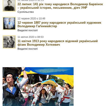
22 липня: 141 рік тому народився Володимир Барвінок
– український історик, письменник, діяч УНР
Суспільство
12 червня 2020 о 10:48
12 червня 1887 року народився український художник
Володимир Гаґенмейстер
Видатні постаті
11 квітня 2020 о 08:53
11 квітня 1913 року народився відомий український
фізик Володимир Хоткевич
Видатні постаті