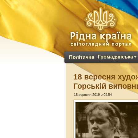
Громадянська
Політична
18 вересня худо
Горській виповн
18 вересня 2019 о 09:54