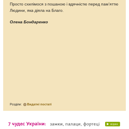
Просто схилімося з пошаною і вдячністю перед пам’яттю
Людини, яка діяла на Благо.
Олена Бондаренко
Розділи:
Видатні постаті