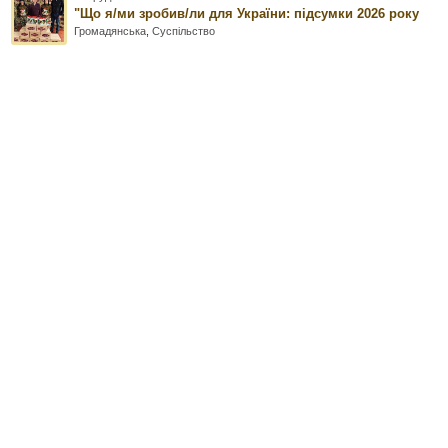
"Що я/ми зробив/ли для України: підсумки 2026 року
Громадянська
,
Суспільство