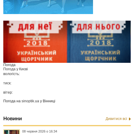
Погода
Погода у
Києві
вологість:
тиск:
вітер:
Погода на
sinoptik.ua
у Вінниці
Новини
Дивитися всі
08 червня 2026 о 16:34