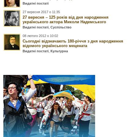
Видатні постаті
27 вересня 2017 о 11:35
27 вересня – 125 років від дня народження
українського актора Миколи Надемського
Видатні постаті
,
Суспільство
08 лютого 2012 о 10:02
Сьогодні відзначають 180-річчя з дня народження
відомого українського мецената
Видатні постаті
,
Культурна