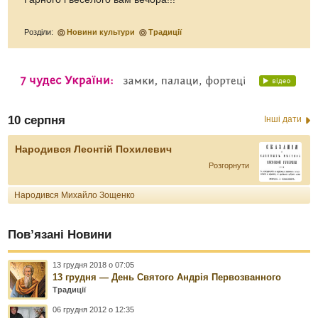
Розділи:
Новини культури
Традиції
10 серпня
Інші дати
Народився Леонтій Похилевич
Розгорнути
Народився Михайло Зощенко
Пов’язані Новини
13 грудня 2018 о 07:05
13 грудня — День Святого Андрія Первозванного
Традиції
06 грудня 2012 о 12:35