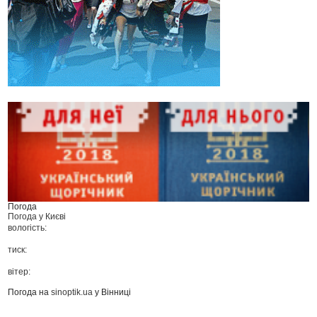
Погода
Погода у
Києві
вологість:
тиск:
вітер:
Погода на
sinoptik.ua
у Вінниці