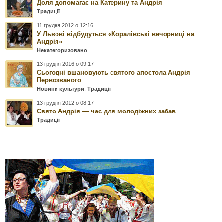
Доля допомагає на Катерину та Андрія
Традиції
11 грудня 2012 о 12:16
У Львові відбудуться «Коралівські вечорниці на
Андрія»
Некатегоризовано
13 грудня 2016 о 09:17
Сьогодні вшановують святого апостола Андрія
Первозваного
Новини культури
,
Традиції
13 грудня 2012 о 08:17
Свято Андрія — час для молодіжних забав
Традиції