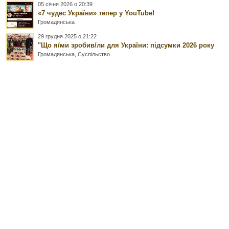
05 січня 2026 о 20:39
«7 чудес України» тепер у YouTube!
Громадянська
29 грудня 2025 о 21:22
"Що я/ми зробив/ли для України: підсумки 2026 року
Громадянська
,
Суспільство