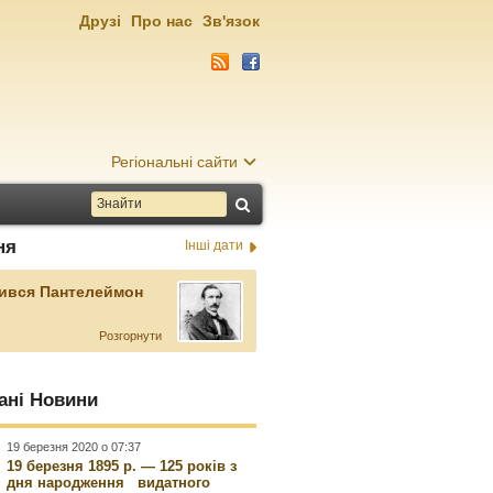
Друзі
Про нас
Зв'язок
Регіональні сайти
ня
Інші дати
ився Пантелеймон
Розгорнути
ані Новини
19 березня 2020 о 07:37
19 березня 1895 р. — 125 років з
дня народження видатного