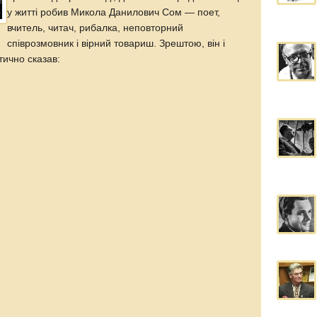
у житті робив Микола Данилович Сом — поет,
вчитель, читач, рибалка, неповторний
співрозмовник і вірний товариш. Зрештою, він і
тично сказав: