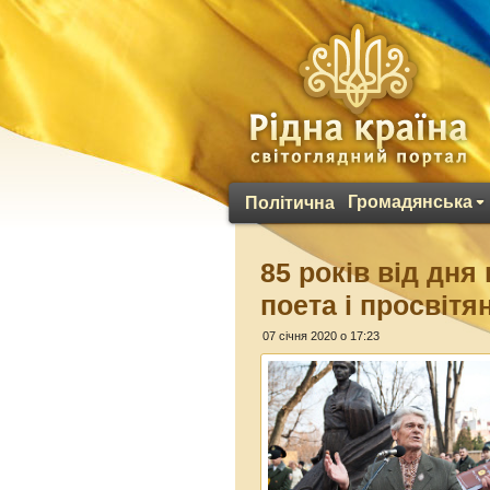
Громадянська
Політична
85 років від дня
поета і просвіт
07 січня 2020 о 17:23