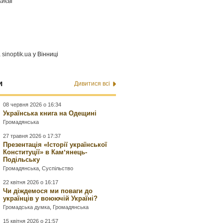
Києві
а
sinoptik.ua
у Вінниці
и
Дивитися всі
08 червня 2026 о 16:34
Українська книга на Одещині
Громадянська
27 травня 2026 о 17:37
Презентація «Історії української
Конституції» в Камʼянець-
Подільську
Громадянська
,
Суспільство
22 квітня 2026 о 16:17
Чи діждемося ми поваги до
українців у воюючій Україні?
Громадська думка
,
Громадянська
15 квітня 2026 о 21:57