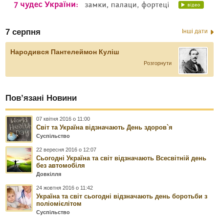
7 серпня
Інші дати
Народився Пантелеймон Куліш
Розгорнути
Пов’язані Новини
07 квітня 2016 о 11:00
Світ та Україна відзначають День здоров`я
Суспільство
22 вересня 2016 о 12:07
Сьогодні Україна та світ відзначають Всесвітній день
без автомобіля
Довкілля
24 жовтня 2016 о 11:42
Україна та світ сьогодні відзначають день боротьби з
поліомієлітом
Суспільство