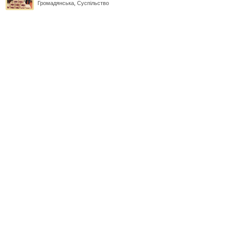
Громадянська
,
Суспільство