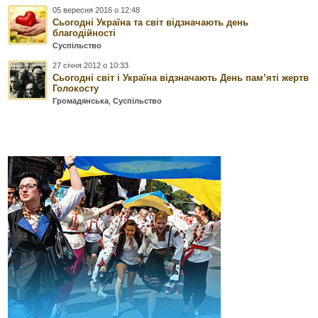
05 вересня 2016 о 12:48
Сьогодні Україна та світ відзначають день
благодійності
Суспільство
27 січня 2012 о 10:33
Сьогодні світ і Україна відзначають День пам’яті жертв
Голокосту
Громадянська
,
Суспільство