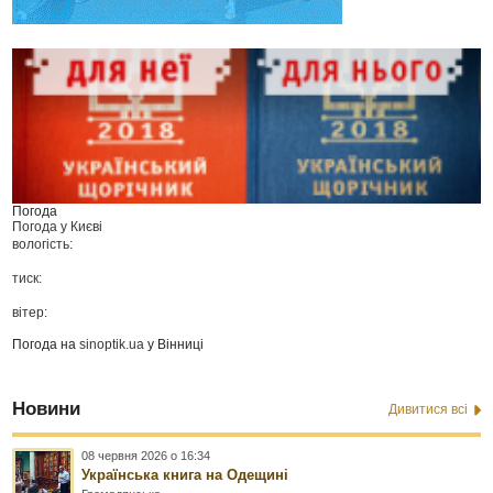
Погода
Погода у
Києві
вологість:
тиск:
вітер:
Погода на
sinoptik.ua
у Вінниці
Новини
Дивитися всі
08 червня 2026 о 16:34
Українська книга на Одещині