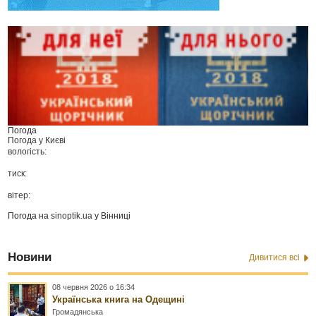
Погода
Погода у
Києві
вологість:
тиск:
вітер:
Погода на
sinoptik.ua
у Вінниці
Новини
Дивитися всі
08 червня 2026 о 16:34
Українська книга на Одещині
Громадянська