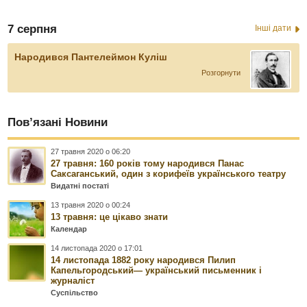
7 серпня
Інші дати
Народився Пантелеймон Куліш
Розгорнути
Пов’язані Новини
27 травня 2020 о 06:20
27 травня: 160 років тому народився Панас
Саксаганський, один з корифеїв українського театру
Видатні постаті
13 травня 2020 о 00:24
13 травня: це цікаво знати
Календар
14 листопада 2020 о 17:01
14 листопада 1882 року народився Пилип
Капельгородський— український письменник і
журналіст
Суспільство