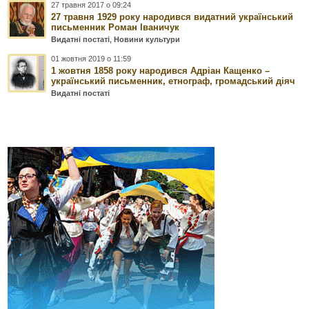
27 травня 2017 о 09:24
27 травня 1929 року народився видатний український
письменник Роман Іваничук
Видатні постаті
,
Новини культури
01 жовтня 2019 о 11:59
1 жовтня 1858 року народився Адріан Кащенко –
український письменник, етнограф, громадський діяч
Видатні постаті