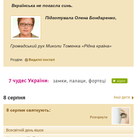
Вкраїнська не погасла синь.
Підготувала Олена Бондаренко,
Громадський рух Миколи Томенка «Рідна країна»
Розділи:
Видатні постаті
8 серпня
Інші дати
8 серпня святкують:
Розгорнути
Всесвітній день кішок