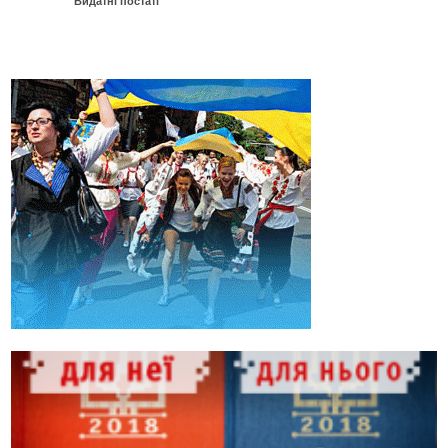
Видатні постаті