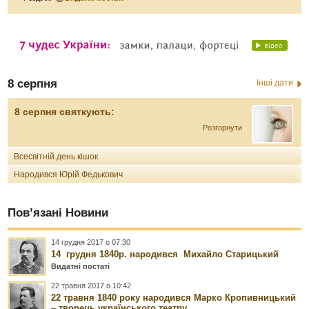
8 серпня
Інші дати
8 серпня святкують:
Розгорнути
Всесвітній день кішок
Народився Юрій Федькович
Пов’язані Новини
14 грудня 2017 о 07:30
14 грудня 1840р. народився Михайло Старицький
Видатні постаті
22 травня 2017 о 10:42
22 травня 1840 року народився Марко Кропивницький
– творець українського театру