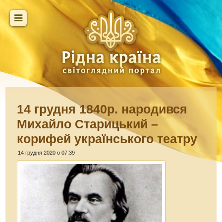
14 грудня 1840р. народився
Михайло Старицький –
корифей українського театру
14 грудня 2020 о 07:39