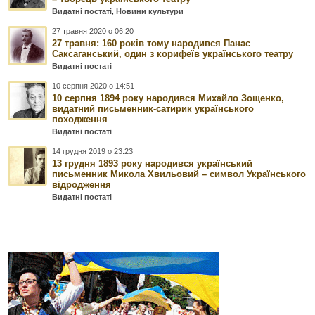
Видатні постаті
,
Новини культури
27 травня 2020 о 06:20
27 травня: 160 років тому народився Панас
Саксаганський, один з корифеїв українського театру
Видатні постаті
10 серпня 2020 о 14:51
10 серпня 1894 року народився Михайло Зощенко,
видатний письменник-сатирик українського
походження
Видатні постаті
14 грудня 2019 о 23:23
13 грудня 1893 року народився український
письменник Микола Хвильовий – символ Українського
відродження
Видатні постаті