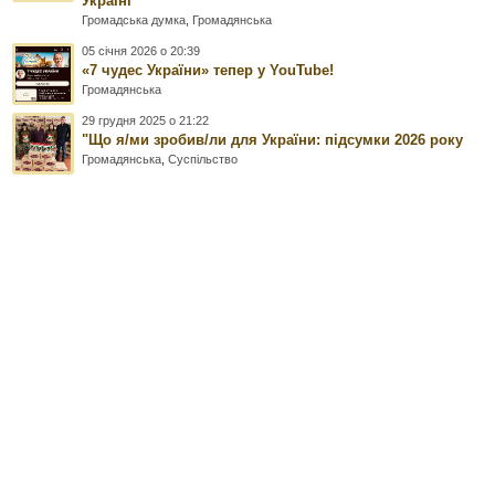
Україні
Громадська думка
,
Громадянська
05 січня 2026 о 20:39
«7 чудес України» тепер у YouTube!
Громадянська
29 грудня 2025 о 21:22
"Що я/ми зробив/ли для України: підсумки 2026 року
Громадянська
,
Суспільство