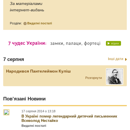
За матеріалами
інтернет-видань
Розділи:
Видатні постаті
7 серпня
Інші дати
Народився Пантелеймон Куліш
Розгорнути
Пов’язані Новини
17 серпня 2014 о 13:18
В Україні помер легендарний дитячий письменник
Всеволод Нестайко
Видатні постаті