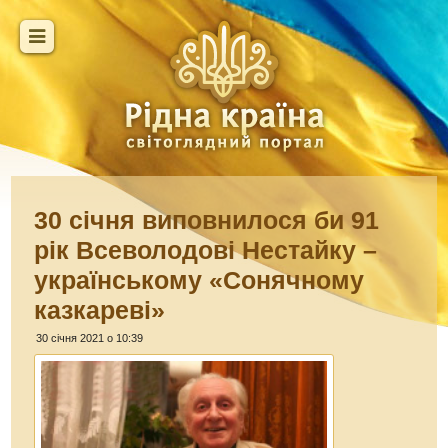
30 січня виповнилося би 91
рік Всеволодові Нестайку –
українському «Сонячному
казкареві»
30 січня 2021 о 10:39