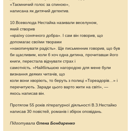
«Таємничий голос за спиною»,
написана як дитячий детектив.
10.Всеволода Нестайка називали веселуном,
який створив
«країну сонячного добра». І сам він говорив, що
допомагає своїми творами
«накопичувати радість». Ще письменник говорив, що був
би щасливим, коли б хоч одна дитина, прочитавши його
книги, перестала відчувати страх і
самотність. «Найбільшою нагородою для мене були
визнання деяких читачів, що
коли вони хворіють, то беруть з полиці «Тореадорів…» і
перечитують. Заради цього варто жити на світі», —
якось написав він.
Протягом 55 років літературної діяльності В.З.Нестайко
написав 30 повістей, романів і збірок оповідань.
Підготувала
Олена Бондаренко