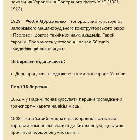
начальник Управління Повітряного флоту УНР (1921–
1922).
1929 –
Федір Муравченко
– генеральний конструктор
Запорізького машинобудівного конструкторського бюро
«Прогрес», доктор технічних наук, академік. Герой
України. Брав участь у створенні понад 50 типів
і модифікацій авіадвигунів.
18 березня відзначають:
День працівника податкової та митної справи України.
Події 18 березня:
1662 – у Парижі почав курсувати перший громадський
транспорт – карета на вісім місць.
1839 – китайський імператор забороняє іноземним
торговим компаніям ввозити до Китаю опіум, що стало
причиною першої опіумної війни.