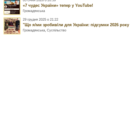
«7 чудес України» тепер у YouTube!
Громадянська
29 грудня 2025 о 21:22
"Що я/ми зробив/ли для України: підсумки 2026 року
Громадянська
,
Суспільство