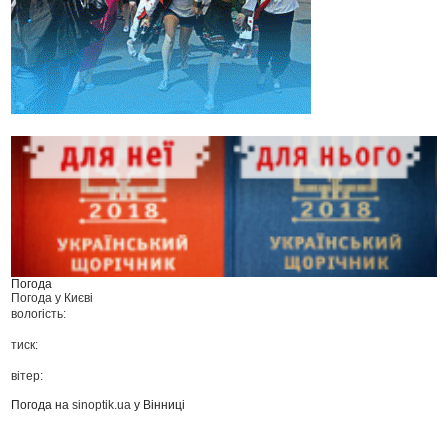
Погода
Погода у
Києві
вологість:
тиск:
вітер:
Погода на
sinoptik.ua
у Вінниці