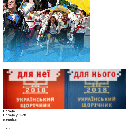
Погода
Погода у
Києві
вологість:
тиск: