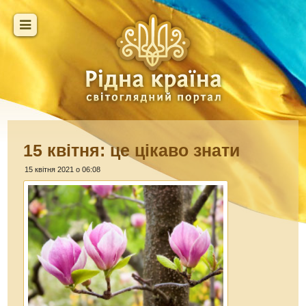
15 квітня: це цікаво знати
15 квітня 2021 о 06:08