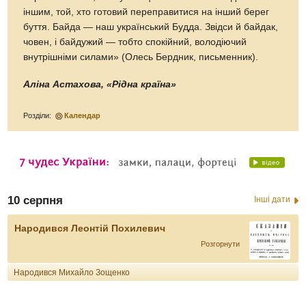
іншим, той, хто готовий переправитися на інший берег
буття. Байда — наш український Будда. Звідси й байдак,
човен, і байдужий — тобто спокійний, володіючий
внутрішніми силами» (Олесь Бердник, письменник).
Аліна Астахова, «Рідна країна»
Розділи:
Календар
10 серпня
Інші дати
Народився Леонтій Похилевич
Розгорнути
Народився Михайло Зощенко