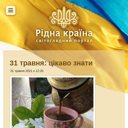
31 травня: цікаво знати
31 травня 2021 о 12:20