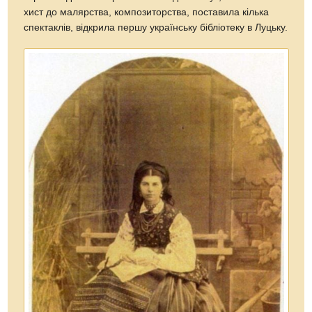
хист до малярства, композиторства, поставила кілька
спектаклів, відкрила першу українську бібліотеку в Луцьку.