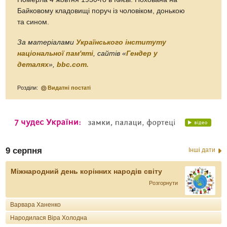
Байковому кладовищі поруч із чоловіком, донькою
та сином.
За матеріалами
Українського інституту
національної пам'яті
, сайтів «
Гендер у
деталях
»,
bbc.com.
Розділи:
Видатні постаті
9 серпня
Інші дати
Міжнародний день корінних народів світу
Розгорнути
Варвара Ханенко
Народилася Віра Холодна