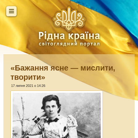
«Бажання ясне — мислити,
творити»
17 липня 2021 о 14:26