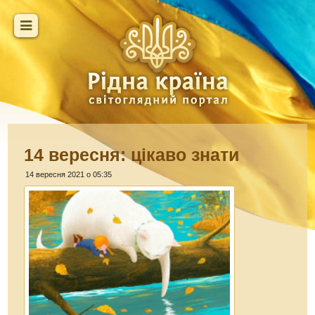
14 вересня: цікаво знати
14 вересня 2021 о 05:35