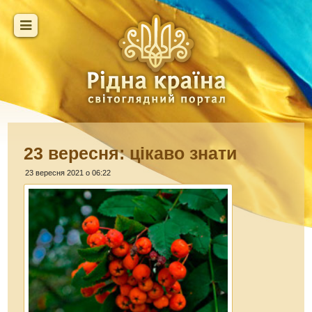
23 вересня: цікаво знати
23 вересня 2021 о 06:22