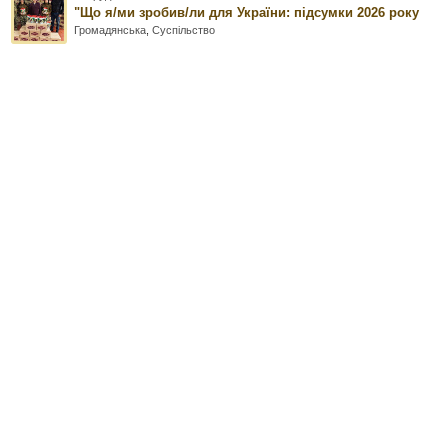
"Що я/ми зробив/ли для України: підсумки 2026 року
Громадянська
,
Суспільство