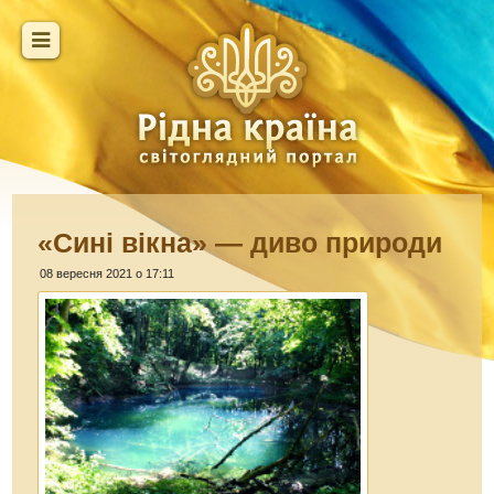
«Сині вікна» — диво природи
08 вересня 2021 о 17:11