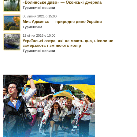
«Волинське диво» — Оконські джерела
Туристичні новини
08 липня 2021 о 15:00
Мис Аджияск — природне диво України
Туристична
12 січня 2016 о 10:00
Українські озера, які не мають дна, ніколи не
замерзають і змінюють колір
Туристичні новини