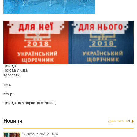
Погода
Погода у
Києві
вологість:
тиск:
вітер:
Погода на
sinoptik.ua
у Вінниці
Новини
Дивитися всі
08 червня 2026 о 16:34