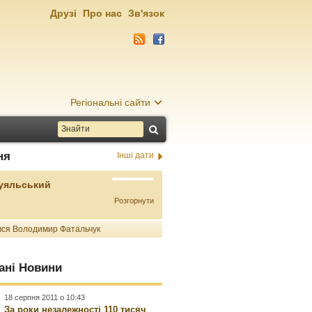
Друзі
Про нас
Зв'язок
Регіональні сайти
ня
Інші дати
Буяльський
Розгорнути
ся Володимир Фатальчук
ані Новини
18 серпня 2011 о 10:43
За роки незалежності 110 тисяч