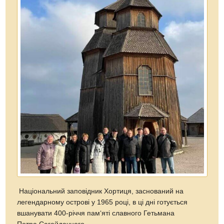
Національний заповідник Хортиця, заснований на
легендарному острові у 1965 році, в ці дні готується
вшанувати 400-річчя пам‘яті славного Гетьмана