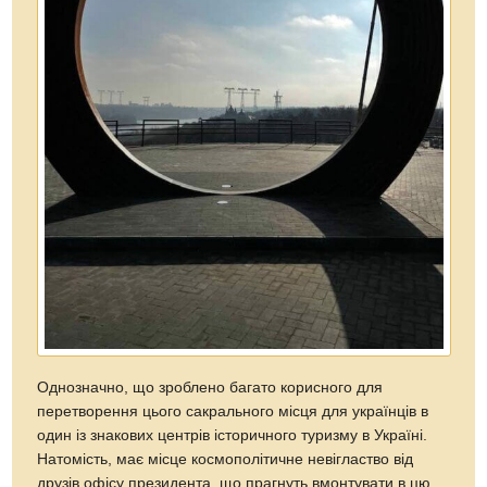
Однозначно, що зроблено багато корисного для
перетворення цього сакрального місця для українців в
один із знакових центрів історичного туризму в Україні.
Натомість, має місце космополітичне невігластво від
друзів офісу президента, що прагнуть вмонтувати в цю