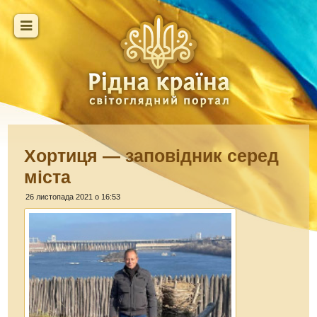
Хортиця — заповідник серед
міста
26 листопада 2021 о 16:53