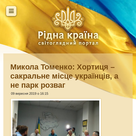
Микола Томенко: Хортиця –
сакральне місце українців, а
не парк розваг
09 вересня 2019 о 16:15