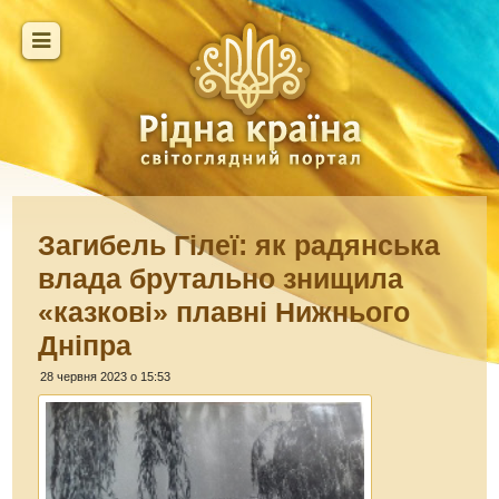
Загибель Гілеї: як радянська
влада брутально знищила
«казкові» плавні Нижнього
Дніпра
28 червня 2023 о 15:53