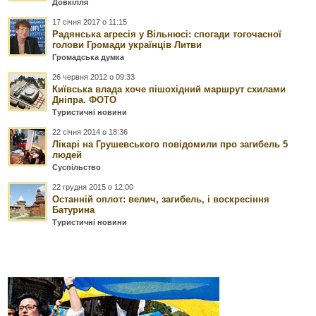
Довкілля
17 січня 2017 о 11:15
Радянська агресія у Вільнюсі: спогади тогочасної
голови Громади українців Литви
Громадська думка
26 червня 2012 о 09:33
Київська влада хоче пішохідний маршрут схилами
Дніпра. ФОТО
Туристичні новини
22 січня 2014 о 18:36
Лікарі на Грушевського повідомили про загибель 5
людей
Суспільство
22 грудня 2015 о 12:00
Останній оплот: велич, загибель, і воскресіння
Батурина
Туристичні новини