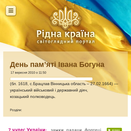
День пам’яті Івана Богуна
17 вересня 2010 о 11:50
(бл. 1618, с.Брацлав Вінницька область – 27.02.1664) —
український військовий і державний діяч,
козацький полководець.
Розділи: