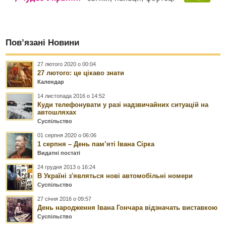
Пов’язані Новини
27 лютого 2020 о 00:04
27 лютого: це цікаво знати
Календар
14 листопада 2016 о 14:52
Куди телефонувати у разі надзвичайних ситуацій на
автошляхах
Суспільство
01 серпня 2020 о 06:06
1 серпня – День пам’яті Івана Сірка
Видатні постаті
24 грудня 2013 о 16:24
В Україні з'являться нові автомобільні номери
Суспільство
27 січня 2016 о 09:57
День народження Івана Гончара відзначать виставкою
Суспільство